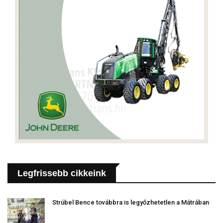
Legfrissebb cikkeink
Strúbel Bence továbbra is legyőzhetetlen a Mátrában