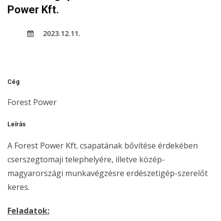
Power Kft.
2023.12.11.
Cég
Forest Power
Leírás
A Forest Power Kft. csapatának bővítése érdekében
cserszegtomaji telephelyére, illetve közép-
magyarországi munkavégzésre erdészetigép-szerelőt
keres.
Feladatok: