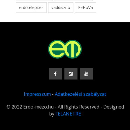
erdőtelepítés
vaddisznó
FeHoVa
Impresszum
-
Adatkezelési szabályzat
© 2022 Erdo-mezo.hu - All Rights Reserved - Designed
by
FELANETRE