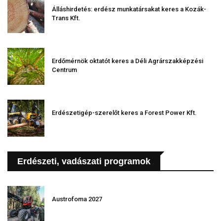
Álláshirdetés: erdész munkatársakat keres a Kozák-
Trans Kft.
Erdőmérnök oktatót keres a Déli Agrárszakképzési
Centrum
Erdészetigép-szerelőt keres a Forest Power Kft.
Erdészeti, vadászati programok
Austrofoma 2027