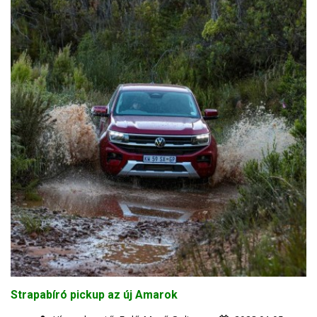
Strapabíró pickup az új Amarok