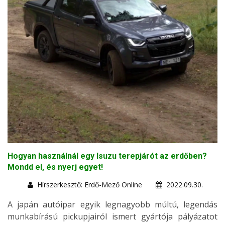
Hogyan használnál egy Isuzu terepjárót az erdőben?
Mondd el, és nyerj egyet!
Hírszerkesztő: Erdő-Mező Online
2022.09.30.
A japán autóipar egyik legnagyobb múltú, legendás
munkabírású pickupjairól ismert gyártója pályázatot