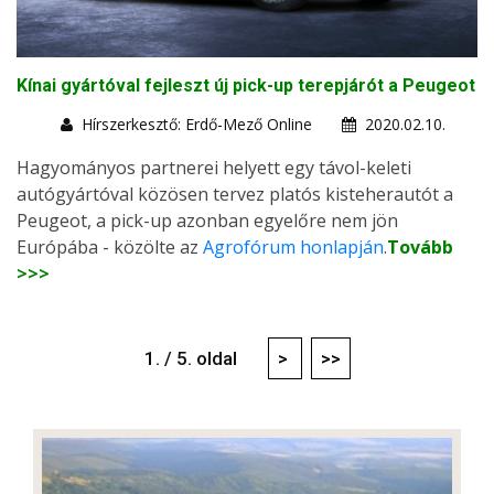
Kínai gyártóval fejleszt új pick-up terepjárót a Peugeot
Hírszerkesztő: Erdő-Mező Online
2020.02.10.
Hagyományos partnerei helyett egy távol-keleti
autógyártóval közösen tervez platós kisteherautót a
Peugeot, a pick-up azonban egyelőre nem jön
Európába - közölte az
Agrofórum honlapján
.
Tovább
>>>
1. / 5. oldal
>
>>