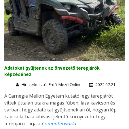
Adatokat gyűjtenek az önvezető terepjárók
képzéséhez
Hírszerkesztő: Erdő-Mező Online
2022.07.21.
A Carnegie Mellon Egyetem kutatói egy terepjárót
vittek úttalan utakra magas fűben, laza kavicson és
sárban, hogy adatokat gyűjtsenek arról, hogyan lép
kapcsolatba a kihívást jelentő környezettel egy
terepjáró – írja a
Computerworld
.