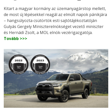
Kitart a magyar kormány az üzemanyagárstop mellett,
de most új lépésekkel reagál az elmúlt napok pánikjára
– hangsúlyozta csütörtök esti sajtótájékoztatóján
Gulyás Gergely Miniszterelnökséget vezető miniszter
és Hernádi Zsolt, a MOL elnök-vezérigazgatója.
Tovább >>>