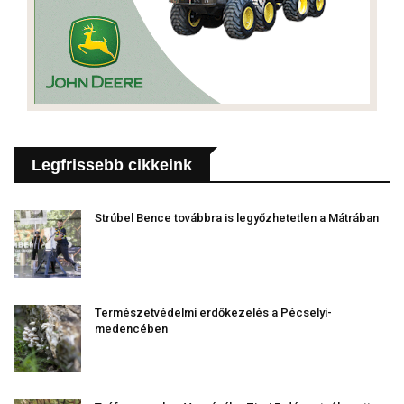
Legfrissebb cikkeink
Strúbel Bence továbbra is legyőzhetetlen a Mátrában
Természetvédelmi erdőkezelés a Pécselyi-
medencében