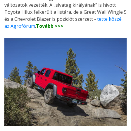
változatok vezették. A „sivatag királyának” is hívott
Toyota Hilux felkerült a listára, de a Great Wall Wingle 5
és a Chevrolet Blazer is pozíciót szerzett -
tette közzé
az Agrofórum
.
Tovább >>>