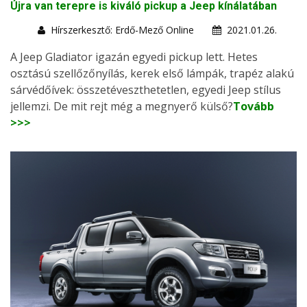
Újra van terepre is kiváló pickup a Jeep kínálatában
Hírszerkesztő: Erdő-Mező Online
2021.01.26.
A Jeep Gladiator igazán egyedi pickup lett. Hetes
osztású szellőzőnyílás, kerek első lámpák, trapéz alakú
sárvédőívek: összetéveszthetetlen, egyedi Jeep stílus
jellemzi. De mit rejt még a megnyerő külső?
Tovább
>>>