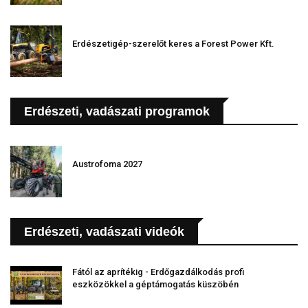
Erdészetigép-szerelőt keres a Forest Power Kft.
Erdészeti, vadászati programok
Austrofoma 2027
Erdészeti, vadászati videók
Fától az aprítékig - Erdőgazdálkodás profi
eszközökkel a géptámogatás küszöbén