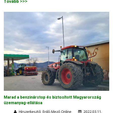
Tovább >>>
Marad a benzinárstop és biztosított Magyarország
üzemanyag-ellátása
Hírszerkesztő: Erdő-Mező Online
2022.03.11.