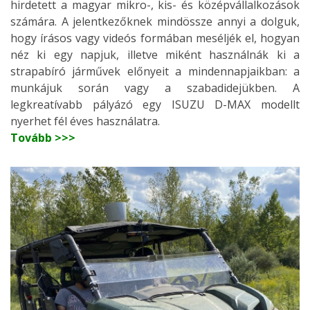
hirdetett a magyar mikro-, kis- és középvállalkozások
számára. A jelentkezőknek mindössze annyi a dolguk,
hogy írásos vagy videós formában meséljék el, hogyan
néz ki egy napjuk, illetve miként használnák ki a
strapabíró járművek előnyeit a mindennapjaikban: a
munkájuk során vagy a szabadidejükben. A
legkreatívabb pályázó egy ISUZU D-MAX modellt
nyerhet fél éves használatra.
Tovább >>>