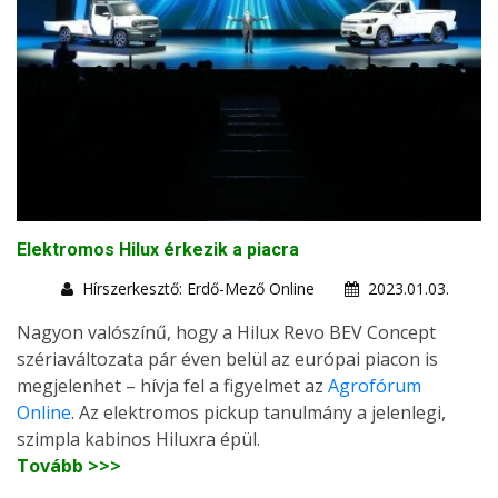
Elektromos Hilux érkezik a piacra
Hírszerkesztő: Erdő-Mező Online
2023.01.03.
Nagyon valószínű, hogy a Hilux Revo BEV Concept
szériaváltozata pár éven belül az európai piacon is
megjelenhet – hívja fel a figyelmet az
Agrofórum
Online
. Az elektromos pickup tanulmány a jelenlegi,
szimpla kabinos Hiluxra épül.
Tovább >>>