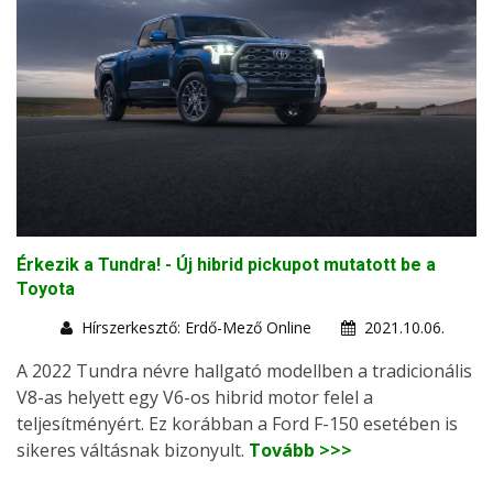
Érkezik a Tundra! - Új hibrid pickupot mutatott be a
Toyota
Hírszerkesztő: Erdő-Mező Online
2021.10.06.
A 2022 Tundra névre hallgató modellben a tradicionális
V8-as helyett egy V6-os hibrid motor felel a
teljesítményért. Ez korábban a Ford F-150 esetében is
sikeres váltásnak bizonyult.
Tovább >>>